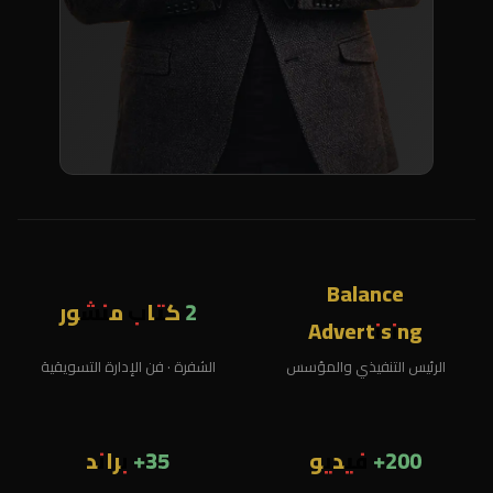
Balance
2 كتاب منشور
Advertising
الرئيس التنفيذي والمؤسس
الشفرة · فن الإدارة التسويقية
200+ فيديو
35+ براند