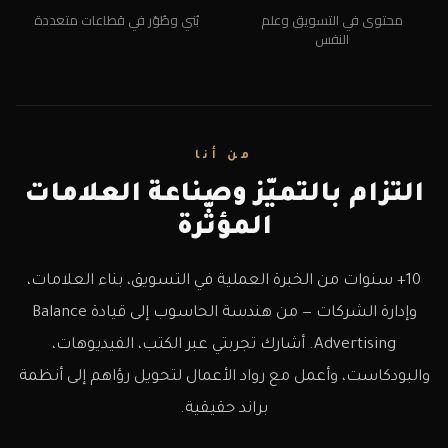
محتوى في التسويق وعلم
بُني وطُوّر في قطاعات متعددة
النفس
من أنا
التزام بالتميّز وصناعة العلامات
المؤثّرة
10+ سنوات من الخبرة العملية في التسويق، بناء العلامات،
وإدارة الشركات — من هندسة الحاسوب إلى قيادة Balance
Advertising. أشارك تجربتي عبر الكتب، الفيديوهات،
والبودكاست، وأعمل مع رواد الأعمال لتحويل رؤاهم إلى أنظمة
براند حقيقية.