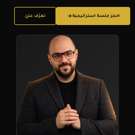
احجز جلسة استراتيجية
تعرّف عليّ