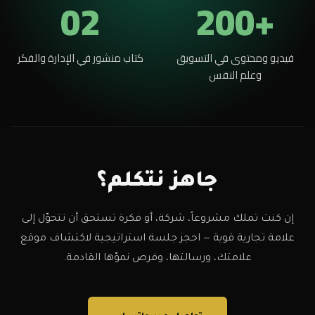
02
+200
فيديو ومحتوى في التسويق
كتاب منشور في الإدارة والفكر
وعلم النفس
جاهز نتكلم؟
إن كنت تملك مشروعاً، شركة، أو فكرة تستحق أن تتحوّل إلى
علامة تجارية قوية — احجز جلسة استراتيجية لاكتشاف موقع
علامتك، ورسالتها، وفرص نموّها القادمة.