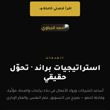
اقرأ قصتي كاملة
الخدمات
استراتيجيات براند · تحوّل
حقيقي
أساعد الشركات ورواد الأعمال في بناء براندات واضحة، مؤثّرة،
وقابلة للنمو — بمزيج من التسويق، علم النفس، والفكر الإداري.