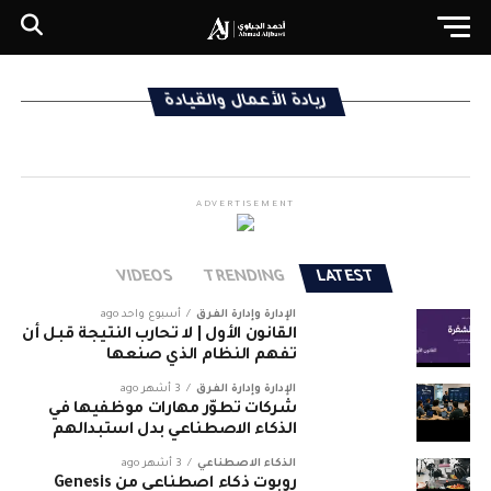
ريادة الأعمال والقيادة
ADVERTISEMENT
VIDEOS
TRENDING
LATEST
الإدارة وإدارة الفرق
أسبوع واحد ago
القانون الأول | لا تحارب النتيجة قبل أن
تفهم النظام الذي صنعها
الإدارة وإدارة الفرق
3 أشهر ago
شركات تطوّر مهارات موظفيها في
الذكاء الاصطناعي بدل استبدالهم
الذكاء الاصطناعي
3 أشهر ago
روبوت ذكاء اصطناعي من Genesis