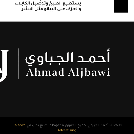
يستطيع الطبخ وتوصيل الكابلات
والعزف على البيانو مثل البشر
© 2026 أحمد الجباوي. جميع الحقوق محفوظة · صنع بحب في
Balance
Advertising