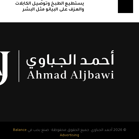
يستطيع الطبخ وتوصيل الكابلات
والعزف على البيانو مثل البشر
© 2026 أحمد الجباوي. جميع الحقوق محفوظة · صنع بحب في
Balance
Advertising